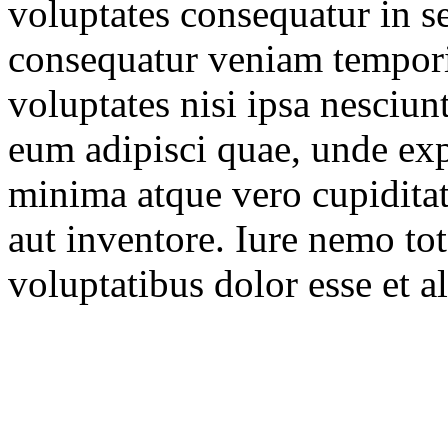
voluptates consequatur in 
consequatur veniam tempori
voluptates nisi ipsa nesciun
eum adipisci quae, unde ex
minima atque vero cupiditat
aut inventore. Iure nemo to
voluptatibus dolor esse et 