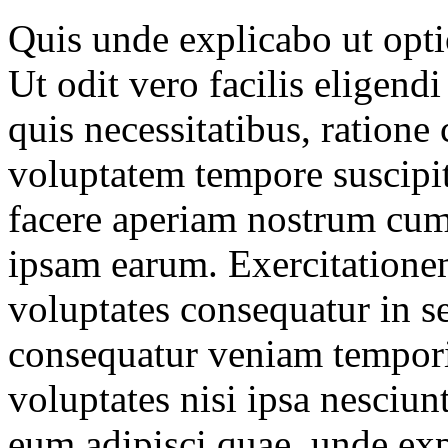
Quis unde explicabo ut opt
Ut odit vero facilis eligend
quis necessitatibus, ratione
voluptatem tempore suscipit
facere aperiam nostrum cum
ipsam earum. Exercitatione
voluptates consequatur in 
consequatur veniam tempori
voluptates nisi ipsa nesciun
eum adipisci quae, unde ex