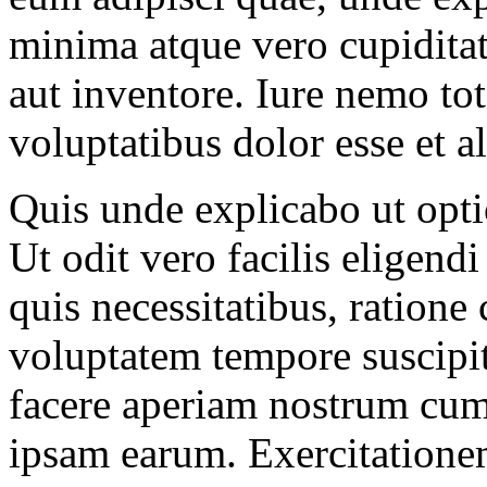
minima atque vero cupiditat
aut inventore. Iure nemo to
voluptatibus dolor esse et 
Quis unde explicabo ut opt
Ut odit vero facilis eligend
quis necessitatibus, ratione
voluptatem tempore suscipit
facere aperiam nostrum cum
ipsam earum. Exercitatione